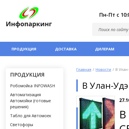
Пн-Пт с 10
ПРОДУКЦИЯ
ДОСТАВКА
ДИЛЕРАМ
Главная
Новости
В Улан
ПРОДУКЦИЯ
В Улан-Уд
Робомойка INFOWASH
Автоматизация
27.1
Автомойки (готовые
решения)
В
Табло для Автомоек
Светофоры
С