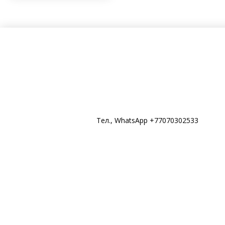
Тел., WhatsApp +77070302533