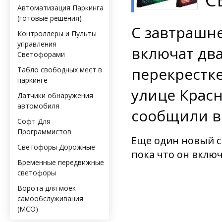
Автоматизация Паркинга
(готовые решения)
С завтрашне
Контроллеры и Пульты
управления
включат дв
Светофорами
перекрестке
Табло свободных мест в
паркинге
улице Красн
Датчики обнаружения
автомобиля
сообщили в
Софт Для
Программистов
Еще один новый с
Светофоры Дорожные
пока что он вклю
Временные передвижные
светофоры
Ворота для моек
самообслуживания
(МСО)