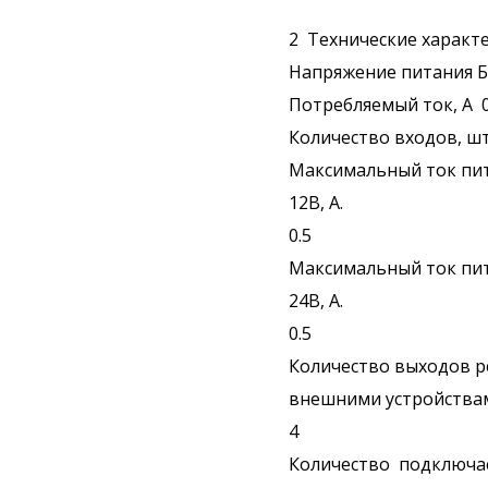
2 Технические характ
Напряжение питания Б
Потребляемый ток, А 
Количество входов, ш
Максимальный ток пи
12В, A.
0.5
Максимальный ток пи
24В, A.
0.5
Количество выходов р
внешними устройства
4
Количество подключа