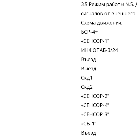
3.5 Режим работы №5.
сигналов от внешнего
Схема движения.
БСР-4+
«СЕНСОР-1"
ИНФОТАБ-3/24
Въезд
Выезд
Скд1
Скд2
«СЕНСОР-2"
«СЕНСОР-4"
«СЕНСОР-3"
«СВ-1"
Въезд