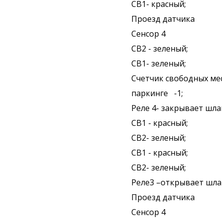
СВ1- красный;
Проезд датчика
Сенсор 4
СВ2 - зеленый;
СВ1- зеленый;
Счетчик свободных ме
паркинге -1;
Реле 4- закрывает шла
СВ1 - красный;
СВ2- зеленый;
СВ1 - красный;
СВ2- зеленый;
Реле3 –открывает шла
Проезд датчика
Сенсор 4