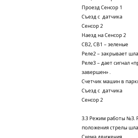
Проезд Сенсор 1
Съезд с датчика
Сенсор 2
Наезд на Сенсор 2
СВ2, СВ1 – зеленые
Реле2 – закрывает шла
Реле3 – дает сигнал «
завершен» .
Счетчик машин в парки
Съезд с датчика
Сенсор 2
3.3 Режим работы №3.
положения стрелы шла
Схема движения.