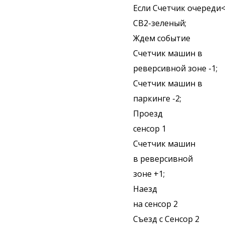
Если Счетчик очереди
СВ2-зеленый;
Ждем событие
Счетчик машин в
реверсивной зоне -1;
Счетчик машин в
паркинге -2;
Проезд
сенсор 1
Счетчик машин
в реверсивной
зоне +1;
Наезд
на сенсор 2
Съезд с Сенсор 2