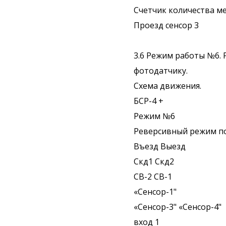
Счетчик количества ме
Проезд сенсор 3
3.6 Режим работы №6.
фотодатчику.
Схема движения.
БСР-4 +
Режим №6
Реверсивный режим по
Въезд Выезд
Скд1 Скд2
CB-2 CB-1
«Сенсор-1"
«Сенсор-3" «Сенсор-4"
вход 1