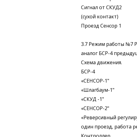
Сигнал от СКУД2
(сухой контакт)
Проезд Сенсор 1
3.7 Режим работы №7 
аналог БСР-4 предыдущ
Схема движения.
БСР-4
«СЕНСОР-1"
«Шлагбаум-1"
«СКУД -1"
«СЕНСОР-2"
«Реверсивный регулир
один проезд, работа 
Контроллер