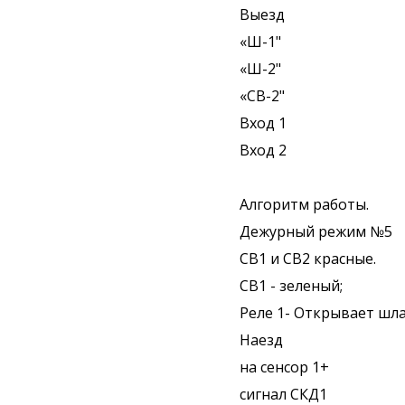
Выезд
«Ш-1"
«Ш-2"
«СВ-2"
Вход 1
Вход 2
Алгоритм работы.
Дежурный режим №5
СВ1 и СВ2 красные.
СВ1 - зеленый;
Реле 1- Открывает шл
Наезд
на сенсор 1+
сигнал СКД1