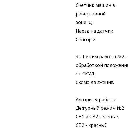
Счетчик машин в
реверсивной
зоне=0;
Наезд на датчик
Сенсор 2
3.2 Режим работы №2.
обработкой положения
от СКУД.
Схема движения.
Алгоритм работы.
Дежурный режим №2
СВ1 и СВ2 зеленые.
СВ2 - красный