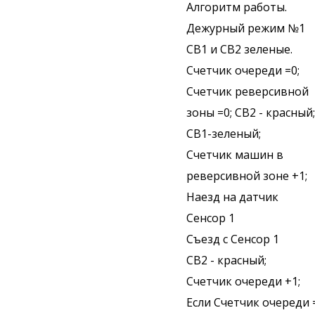
Алгоритм работы.
Дежурный режим №1
СВ1 и СВ2 зеленые.
Счетчик очереди =0;
Счетчик реверсивной
зоны =0; СВ2 - красный;
СВ1-зеленый;
Счетчик машин в
реверсивной зоне +1;
Наезд на датчик
Сенсор 1
Съезд с Сенсор 1
СВ2 - красный;
Счетчик очереди +1;
Если Счетчик очереди