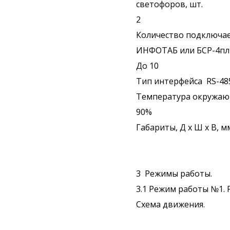
светофоров, шт.
2
Количество подключае
ИНФОТАБ или БСР-4пл
До 10
Тип интерфейса RS-4
Температура окружающе
90%
Габариты, Д х Ш х В, 
3 Режимы работы.
3.1 Режим работы №1.
Схема движения.