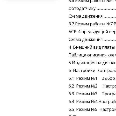
3.6 Режим работы №6.
фотодатчику. ...................................
Схема движения. ..............................
3.7 Режим работы №7 
БСР-4 предыдущей версии (Реле ста
Схема движения. ..............................
4 Внешний вид платы и описание
Таблица описания клемм БСР-4+ .......
5 Индикация на дисплее БСР-4+. ........
6 Настройки контролера. .................
6.1 Режим №1 Выбор режима работы 
6.2 Режим №2 Настройка
6.3 Режим №3 Программиров
6.4 Режим №4 Настройка 
6.5 Режим №5 Настройка