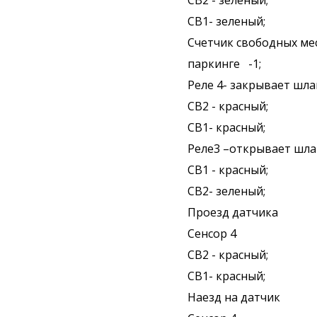
СВ2 - зеленый;
СВ1- зеленый;
Счетчик свободных ме
паркинге -1;
Реле 4- закрывает шла
СВ2 - красный;
СВ1- красный;
Реле3 –открывает шла
СВ1 - красный;
СВ2- зеленый;
Проезд датчика
Сенсор 4
СВ2 - красный;
СВ1- красный;
Наезд на датчик