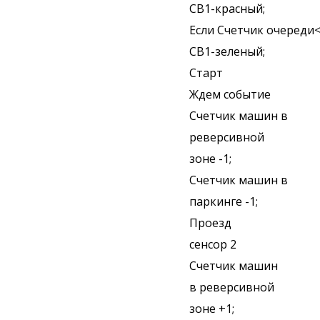
СВ1-красный;
Если Счетчик очереди
СВ1-зеленый;
Старт
Ждем событие
Счетчик машин в
реверсивной
зоне -1;
Счетчик машин в
паркинге -1;
Проезд
сенсор 2
Счетчик машин
в реверсивной
зоне +1;