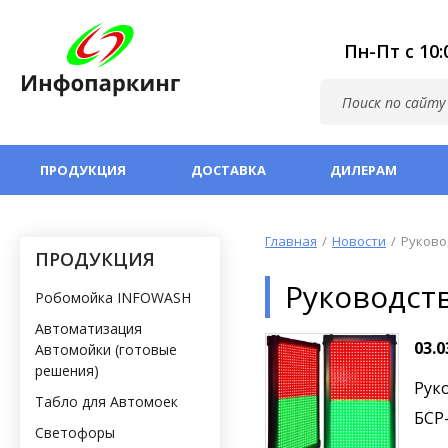
Пн-Пт с 10
ПРОДУКЦИЯ
ДОСТАВКА
ДИЛЕРАМ
Главная
Новости
Руковод
ПРОДУКЦИЯ
Руководств
Робомойка INFOWASH
Автоматизация
03.0
Автомойки (готовые
решения)
Рук
Табло для Автомоек
БСР-4
Светофоры