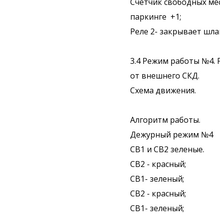
Счетчик свободных ме
паркинге +1;
Реле 2- закрывает шла
3.4 Режим работы №4.
от внешнего СКД.
Схема движения.
Алгоритм работы.
Дежурный режим №4
СВ1 и СВ2 зеленые.
СВ2 - красный;
СВ1- зеленый;
СВ2 - красный;
СВ1- зеленый;