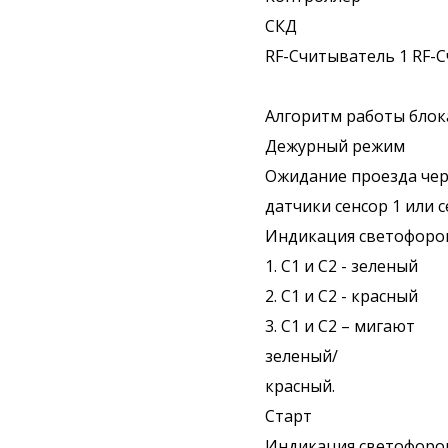
СКД
RF-Считыватель 1 RF-
Алгоритм работы блок
Дежурный режим
Ожидание проезда че
датчики сенсор 1 или с
Индикация светофоро
1. С1 и С2 - зеленый
2. С1 и С2 - красный
3. С1 и С2 – мигают
зеленый/
красный.
Старт
Индикация светофоро