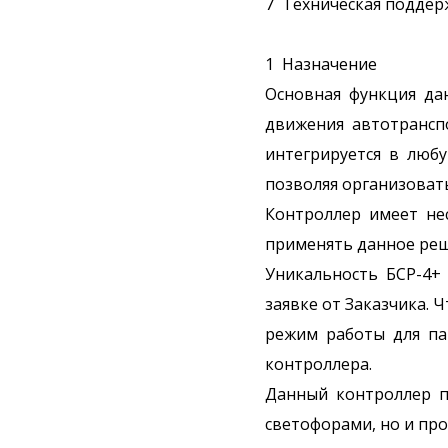
7 Техническая поддержка и га
1 Назначение
Основная функция да
движения автотрансп
интегрируется в люб
позволяя организоват
Контроллер имеет не
применять данное реш
Уникальность БСР-4+
заявке от Заказчика.
режим работы для па
контроллера.
Данный контроллер п
светофорами, но и пр