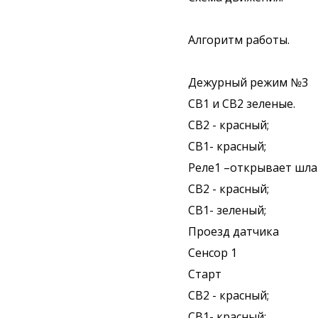
Алгоритм работы.
Дежурный режим №3
СВ1 и СВ2 зеленые.
СВ2 - красный;
СВ1- красный;
Реле1 –открывает шла
СВ2 - красный;
СВ1- зеленый;
Проезд датчика
Сенсор 1
Старт
СВ2 - красный;
СВ1- красный;